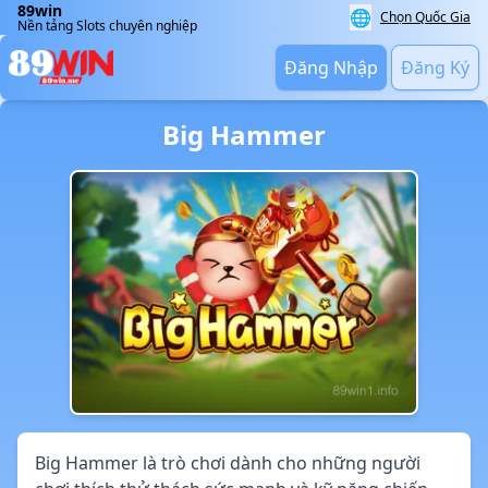
89win
🌐
Chọn Quốc Gia
Nền tảng Slots chuyên nghiệp
Đăng Nhập
Đăng Ký
Big Hammer
Big Hammer là trò chơi dành cho những người